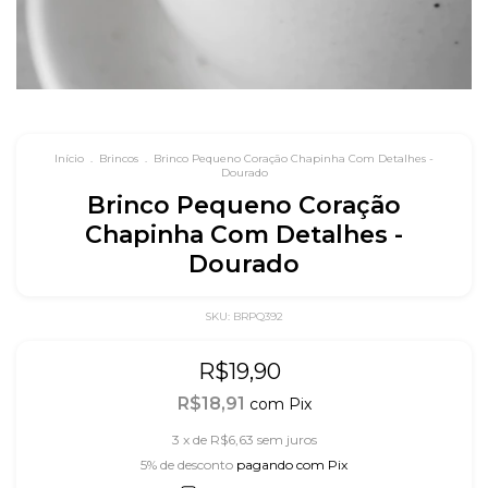
Início
.
Brincos
.
Brinco Pequeno Coração Chapinha Com Detalhes -
Dourado
Brinco Pequeno Coração
Chapinha Com Detalhes -
Dourado
SKU:
BRPQ392
R$19,90
R$18,91
com
Pix
3
x de
R$6,63
sem juros
5% de desconto
pagando com Pix