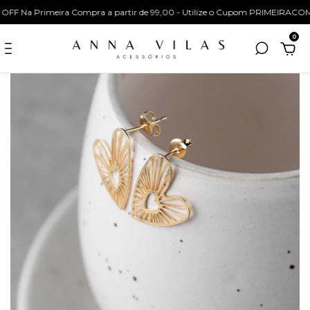
F Na Primeira Compra a partir de 99,00 - Utilize o Cupom PRIMEIRACOM
0