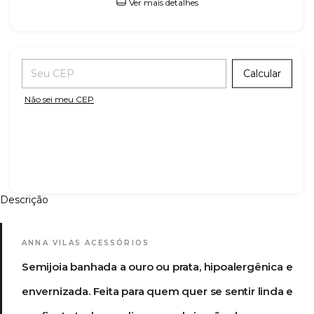
Ver mais detalhes
Entregas para o CEP:
Calcular
Não sei meu CEP
Descrição
ANNA VILAS ACESSÓRIOS
Semijoia banhada a ouro ou prata, hipoalergênica e
envernizada. Feita para quem quer se sentir linda e