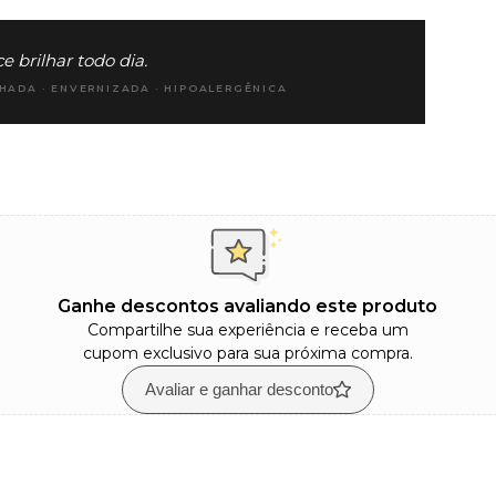
 brilhar todo dia.
HADA · ENVERNIZADA · HIPOALERGÊNICA
Ganhe descontos avaliando este produto
Compartilhe sua experiência e receba um
cupom exclusivo para sua próxima compra.
Avaliar e ganhar desconto