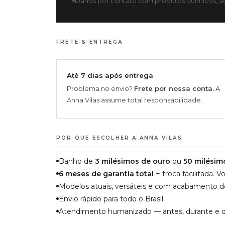
Danos por contato com produtos químicos, ág
FRETE & ENTREGA
Até 7 dias após entrega
Problema no envio?
Frete por nossa conta.
A
Anna Vilas assume total responsabilidade.
POR QUE ESCOLHER A ANNA VILAS
Banho de
3 milésimos de ouro
ou
50 milésim
6 meses de garantia total
+ troca facilitada.
Modelos atuais, versáteis e com acabamento de 
Envio rápido para todo o Brasil.
Atendimento humanizado — antes, durante e d