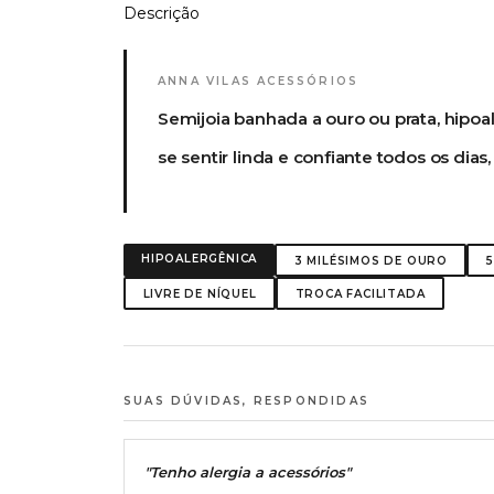
Descrição
ANNA VILAS ACESSÓRIOS
Semijoia banhada a ouro ou prata, hipoa
se sentir linda e confiante todos os dia
HIPOALERGÊNICA
3 MILÉSIMOS DE OURO
LIVRE DE NÍQUEL
TROCA FACILITADA
SUAS DÚVIDAS, RESPONDIDAS
"Tenho alergia a acessórios"