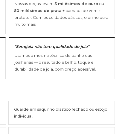
Nossas peças levam
3 milésimos de ouro
ou
50 milésimos de prata
+ camada de verniz
protetor. Com os cuidados básicos, o brilho dura
muito mais.
"Semijoia não tem qualidade de joia"
Usamos a mesma técnica de banho das
joalherias — o resultado é brilho, toque e
durabilidade de joia, com preço acessível.
Guarde em saquinho plástico fechado ou estojo
individual.