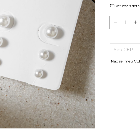
Ver mais deta
Entregas para o
Não sei meu CE