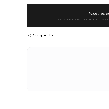
Você merece
ANNA VILAS ACESSÓRIOS · BAN
Compartilhar